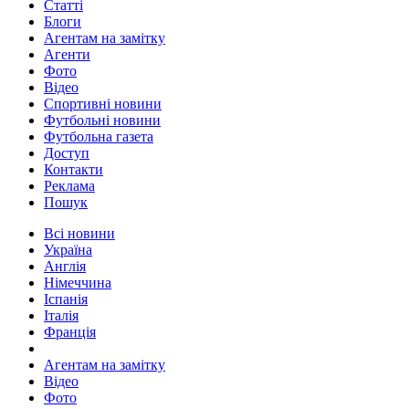
Статті
Блоги
Агентам на замітку
Агенти
Фото
Відео
Спортивні новини
Футбольні новини
Футбольна газета
Доступ
Контакти
Реклама
Пошук
Всі новини
Україна
Англія
Німеччина
Іспанія
Італія
Франція
Агентам на замітку
Відео
Фото