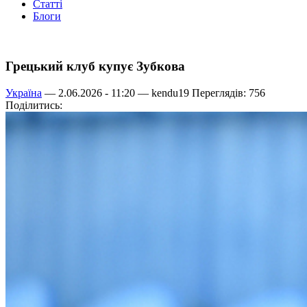
Статті
Блоги
Грецький клуб купує Зубкова
Україна
— 2.06.2026 - 11:20 —
kendu19
Переглядів: 756
Поділитись: