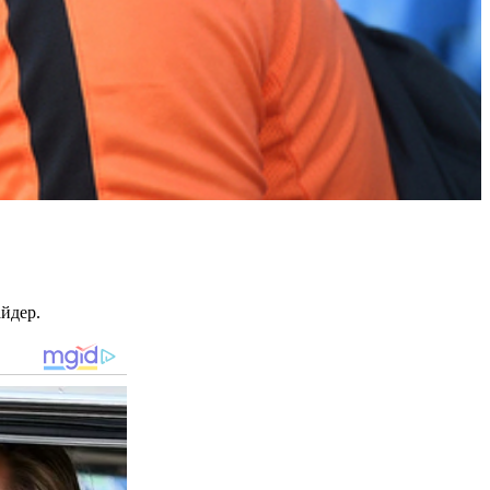
айдер.