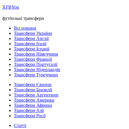
Х
FB
You
футбольні трансфери
Всі новини
Трансфери України
Трансфери Англії
Трансфери Італії
Трансфери Іспанії
Трансфери Німеччини
Трансфери Франції
Трансфери Португалії
Трансфери Нідерландів
Трансфери Туреччини
Трансфери Європи
Трансфери Бразилії
Трансфери Аргентини
Трансфери Америки
Трансфери Африки
Трансфери Азії
Трансфери Росії
Статті