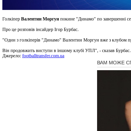
Голкіпер
Валентин Моргун
покине "Динамо" по завершенні се
Про це розповів інсайдер Ігор Бурбас.
"Один з голкіперів "Динамо" Валентин Моргун вже з клубом про
Він продовжить виступи в іншому клубі УПЛ", - сказав Бурбас.
Джерело:
footballtransfer.com.ua