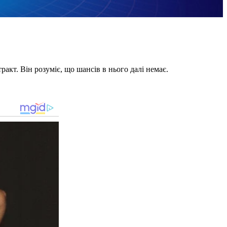
кт. Він розуміє, що шансів в нього далі немає.