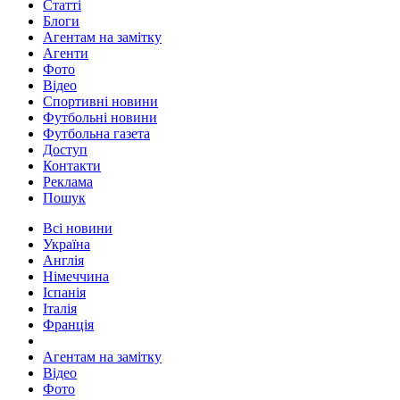
Статті
Блоги
Агентам на замітку
Агенти
Фото
Відео
Спортивні новини
Футбольні новини
Футбольна газета
Доступ
Контакти
Реклама
Пошук
Всі новини
Україна
Англія
Німеччина
Іспанія
Італія
Франція
Агентам на замітку
Відео
Фото