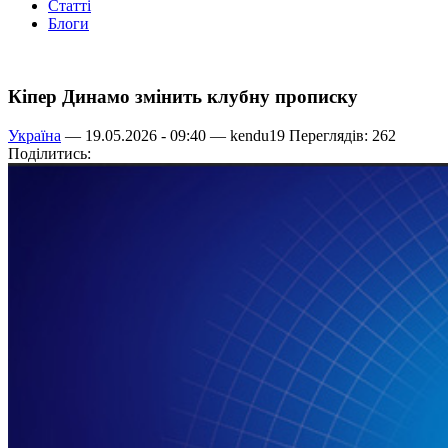
Статті
Блоги
Кіпер Динамо змінить клубну прописку
Україна
— 19.05.2026 - 09:40 —
kendu19
Переглядів: 262
Поділитись: