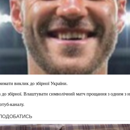
имати виклик до збірної України.
о збірної. Влаштувати символічний матч прощання з одним з най
 ютуб-каналу.