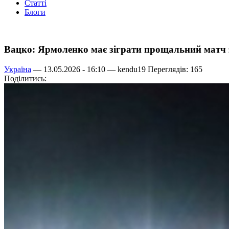
Статті
Блоги
Вацко: Ярмоленко має зіграти прощальний матч з
Україна
— 13.05.2026 - 16:10 —
kendu19
Переглядів: 165
Поділитись: