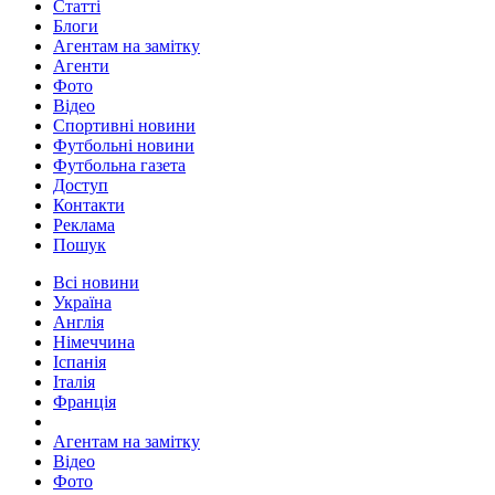
Статті
Блоги
Агентам на замітку
Агенти
Фото
Відео
Спортивні новини
Футбольні новини
Футбольна газета
Доступ
Контакти
Реклама
Пошук
Всі новини
Україна
Англія
Німеччина
Іспанія
Італія
Франція
Агентам на замітку
Відео
Фото