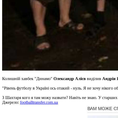
Колишній хавбек "Динамо"
Олександр Алієв
виділив
Андрія 
"Рівень футболу в Україні ось отакий - нуль. Я не хочу нікого о
З Шахтаря кого я там можу назвати? Навіть не знаю. У старших 
Джерело:
footballtransfer.com.ua