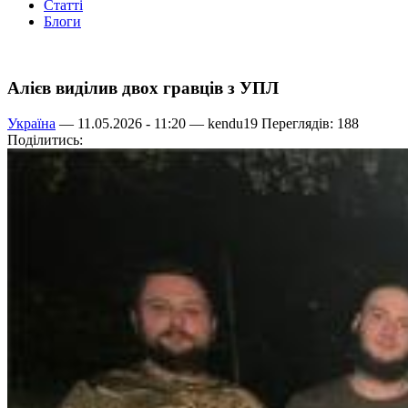
Статті
Блоги
Алієв виділив двох гравців з УПЛ
Україна
— 11.05.2026 - 11:20 —
kendu19
Переглядів: 188
Поділитись: