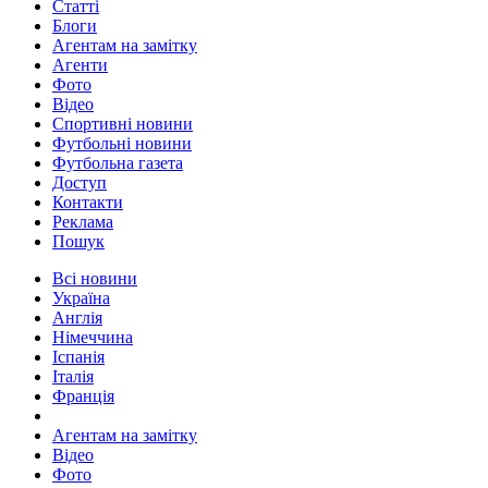
Статті
Блоги
Агентам на замітку
Агенти
Фото
Відео
Спортивні новини
Футбольні новини
Футбольна газета
Доступ
Контакти
Реклама
Пошук
Всі новини
Україна
Англія
Німеччина
Іспанія
Італія
Франція
Агентам на замітку
Відео
Фото