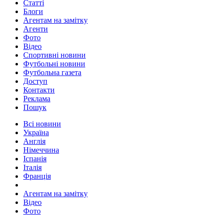
Статті
Блоги
Агентам на замітку
Агенти
Фото
Відео
Спортивні новини
Футбольні новини
Футбольна газета
Доступ
Контакти
Реклама
Пошук
Всі новини
Україна
Англія
Німеччина
Іспанія
Італія
Франція
Агентам на замітку
Відео
Фото