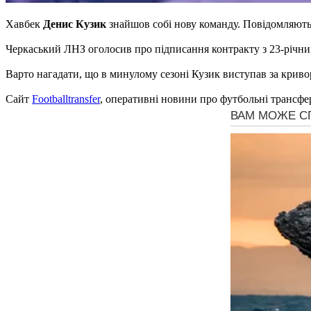
Хавбек
Денис Кузик
знайшов собі нову команду. Повідомляют
Черкаський ЛНЗ оголосив про підписання контракту з 23-річни
Варто нагадати, що в минулому сезоні Кузик виступав за криво
Сайт
Footballtransfer
, оперативні новини про футбольні трансфе