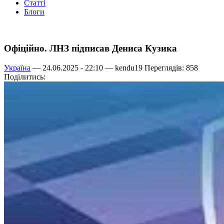
Статті
Блоги
Офіційно. ЛНЗ підписав Дениса Кузика
Україна
— 24.06.2025 - 22:10 —
kendu19
Переглядів: 858
Поділитись: