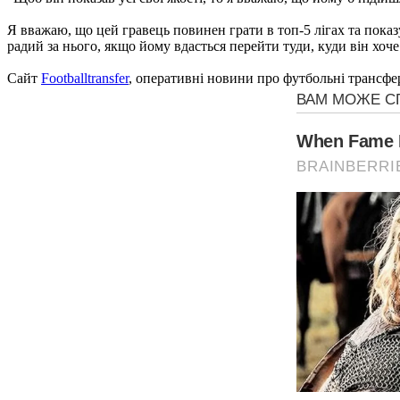
Я вважаю, що цей гравець повинен грати в топ-5 лігах та показ
радий за нього, якщо йому вдасться перейти туди, куди він хоче 
Сайт
Footballtransfer
, оперативні новини про футбольні трансфе