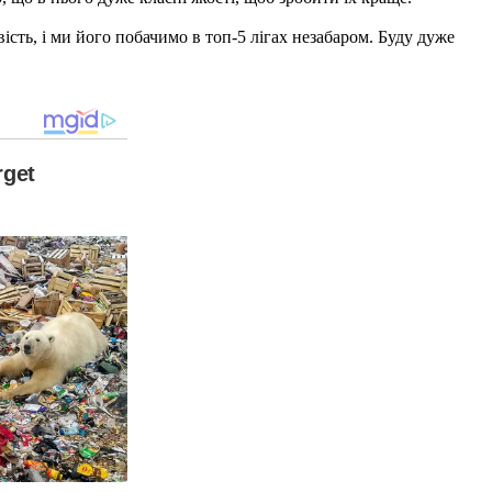
сть, і ми його побачимо в топ-5 лігах незабаром. Буду дуже