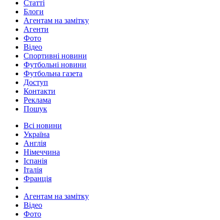
Статті
Блоги
Агентам на замітку
Агенти
Фото
Відео
Спортивні новини
Футбольні новини
Футбольна газета
Доступ
Контакти
Реклама
Пошук
Всі новини
Україна
Англія
Німеччина
Іспанія
Італія
Франція
Агентам на замітку
Відео
Фото