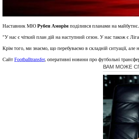
Наставник МЮ
Рубен Аморім
поділився планами на майбутнє
"У нас є чіткий план дій на наступний сезон. У нас також є Ліг
Крім того, ми знаємо, що перебуваємо в складній ситуації, але 
Сайт
Footballtransfer
, оперативні новини про футбольні трансфе