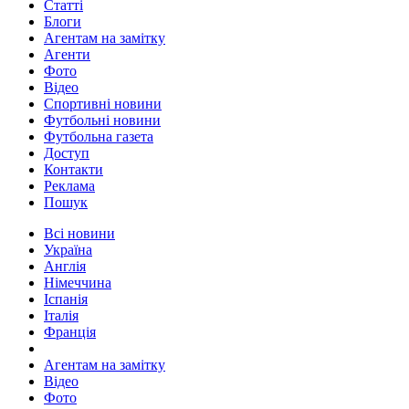
Статті
Блоги
Агентам на замітку
Агенти
Фото
Відео
Спортивні новини
Футбольні новини
Футбольна газета
Доступ
Контакти
Реклама
Пошук
Всі новини
Україна
Англія
Німеччина
Іспанія
Італія
Франція
Агентам на замітку
Відео
Фото