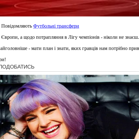
. Повідомляють
Футбольні трансфери
а Європи, а щодо потрапляння в Лігу чемпіонів - ніколи не знаєш.
найголовніше - мати план і знати, яких гравців нам потрібно прив
ри!