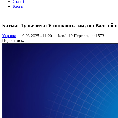
Статті
Блоги
Батько Лучкевича: Я пишаюсь тим, що Валерій 
Україна
— 9.03.2025 - 11:20 —
kendu19
Переглядів: 1573
Поділитись: