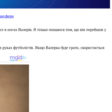
рансфери
 все в ногах Валерія. Я тільки пишаюся тим, що він перейшов у
в руках футболістів. Якщо Валерка буде грати, скористається