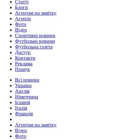
Статті
Блоги
Агентам на замітку
Агенти
Фото
Відео
Спортивні новини
Футбольні новини
Футбольна газета
Доступ
Контакти
Реклама
Пошук
Всі новини
Україна
Англія
Німеччина
Іспанія
Італія
Франція
Агентам на замітку
Відео
Фото