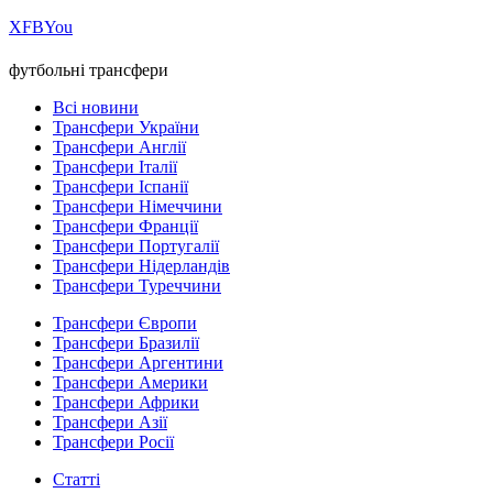
Х
FB
You
футбольні трансфери
Всі новини
Трансфери України
Трансфери Англії
Трансфери Італії
Трансфери Іспанії
Трансфери Німеччини
Трансфери Франції
Трансфери Португалії
Трансфери Нідерландів
Трансфери Туреччини
Трансфери Європи
Трансфери Бразилії
Трансфери Аргентини
Трансфери Америки
Трансфери Африки
Трансфери Азії
Трансфери Росії
Статті