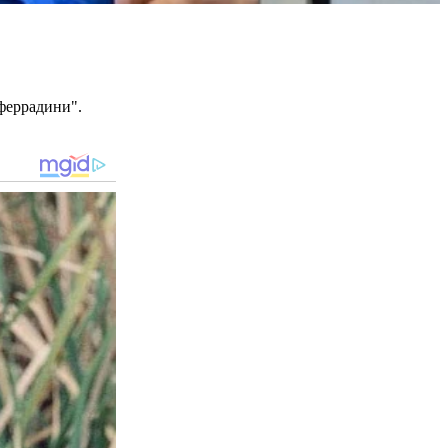
нферрадини".