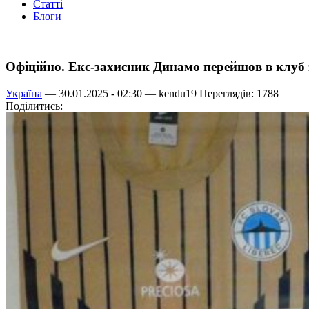
Статті
Блоги
Офіційно. Екс-захисник Динамо перейшов в клуб
Україна
— 30.01.2025 - 02:30 —
kendu19
Переглядів: 1788
Поділитись: