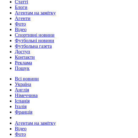
Статті
Блоги
Агентам на замітку
Агенти
Фото
Відео
Спортивні новини
Футбольні новини
Футбольна газета
Доступ
Контакти
Реклама
Пошук
Всі новини
Україна
Англія
Німеччина
Іспанія
Італія
Франція
Агентам на замітку
Відео
Фото