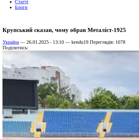
Статті
Блоги
Крупський сказав, чому обрав Металіст-1925
Україна
— 26.01.2025 - 13:10 —
kendu19
Переглядів: 1078
Поділитись: