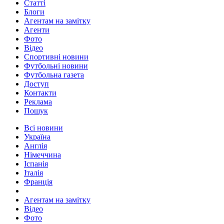
Статті
Блоги
Агентам на замітку
Агенти
Фото
Відео
Спортивні новини
Футбольні новини
Футбольна газета
Доступ
Контакти
Реклама
Пошук
Всі новини
Україна
Англія
Німеччина
Іспанія
Італія
Франція
Агентам на замітку
Відео
Фото