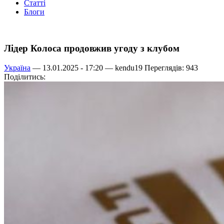
Статті
Блоги
Лідер Колоса продовжив угоду з клубом
Україна
— 13.01.2025 - 17:20 —
kendu19
Переглядів: 943
Поділитись: