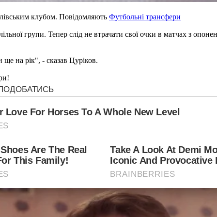
алівським клубом. Повідомляють
Футбольні трансфери
ільної групи. Тепер слід не втрачати свої очки в матчах з опонен
ще на рік", - сказав Цуріков.
ри!