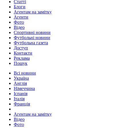
Статті
Блоги
Агентам на замітку
Агенти
Фото
Відео
Спортивні новини
Футбольні новини
Футбольна газета
Доступ
Контакти
Реклама
Пошук
Всі новини
Україна
Англія
Німеччина
Іспанія
Італія
Франція
Агентам на замітку
Відео
Фото