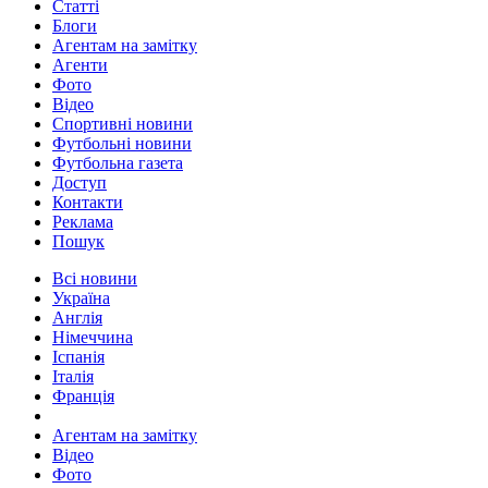
Статті
Блоги
Агентам на замітку
Агенти
Фото
Відео
Спортивні новини
Футбольні новини
Футбольна газета
Доступ
Контакти
Реклама
Пошук
Всі новини
Україна
Англія
Німеччина
Іспанія
Італія
Франція
Агентам на замітку
Відео
Фото