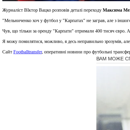
Журналіст ВІктор Вацко розповів деталі переходу
Максима Ме
"Мельниченко хоч у футбол у "Карпатах" не заграв, але з іншого
Чув, що тільки за оренду "Карпати" отримали 400 тисяч євро. А
Я можу помилятися, можливо, я десь неправильно зрозумів, але я
Сайт
Footballtransfer
, оперативні новини про футбольні трансфе