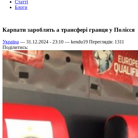
Статті
Блоги
Карпати зароблять а трансфері гравця у Полісся
Україна
— 31.12.2024 - 23:10 —
kendu19
Переглядів: 1311
Поділитись: