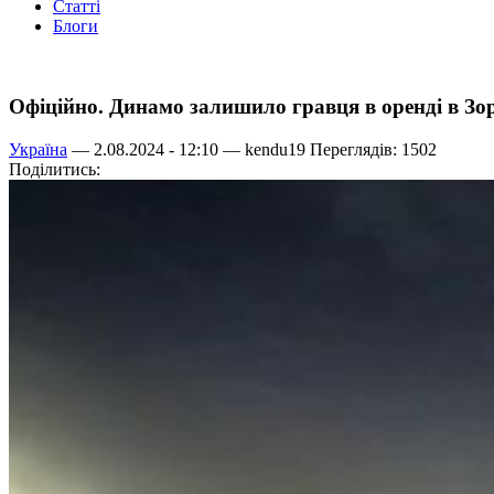
Статті
Блоги
Офіційно. Динамо залишило гравця в оренді в Зор
Україна
— 2.08.2024 - 12:10 —
kendu19
Переглядів: 1502
Поділитись: