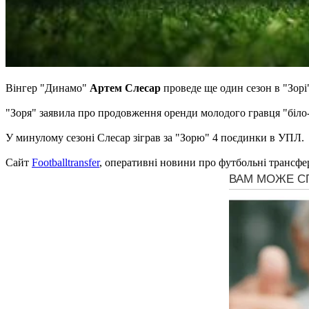
Вінгер "Динамо"
Артем Слесар
проведе ще один сезон в "Зор
"Зоря" заявила про продовження оренди молодого гравця "біло-
У минулому сезоні Слесар зіграв за "Зорю" 4 поєдинки в УПЛ.
Сайт
Footballtransfer
, оперативні новини про футбольні трансфе