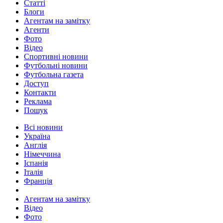
Статті
Блоги
Агентам на замітку
Агенти
Фото
Відео
Спортивні новини
Футбольні новини
Футбольна газета
Доступ
Контакти
Реклама
Пошук
Всі новини
Україна
Англія
Німеччина
Іспанія
Італія
Франція
Агентам на замітку
Відео
Фото