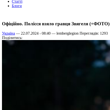
Статті
Блоги
Офіційно. Полісся взяло гравця Звягеля (+ФОТО)
Україна
— 22.07.2024 - 08:40 —
lemberglegion
Переглядів: 1293
Поділитись: