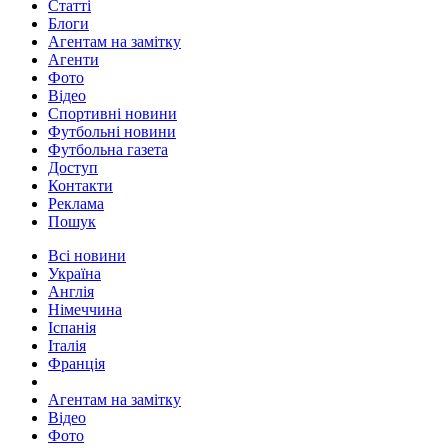
Статті
Блоги
Агентам на замітку
Агенти
Фото
Відео
Спортивні новини
Футбольні новини
Футбольна газета
Доступ
Контакти
Реклама
Пошук
Всі новини
Україна
Англія
Німеччина
Іспанія
Італія
Франція
Агентам на замітку
Відео
Фото