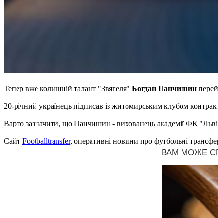
Тепер вже колишній талант "Звягеля"
Богдан Панчишин
перей
20-річний українець підписав із житомирським клубом контракт
Варто зазначити, що Панчишин - вихованець академії ФК "Льві
Сайт
Footballtransfer
, оперативні новини про футбольні трансфе