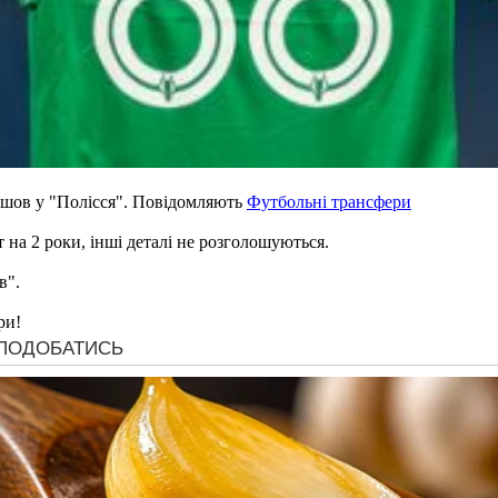
шов у "Полісся". Повідомляють
Футбольні трансфери
 на 2 роки, інші деталі не розголошуються.
в".
ри!