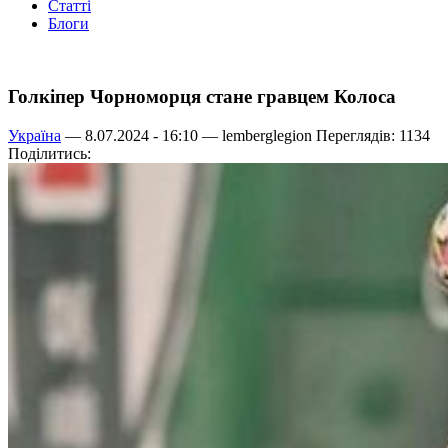
Статті
Блоги
Голкіпер Чорноморця стане гравцем Колоса
Україна
— 8.07.2024 - 16:10 —
lemberglegion
Переглядів: 1134
Поділитись: