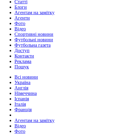
Статті
Блоги
Агентам на замітку
Агенти
Фото
Відео
Спортивні новини
Футбольні новини
Футбольна газета
Доступ
Контакти
Реклама
Пошук
Всі новини
Україна
Англія
Німеччина
Іспанія
Італія
Франція
Агентам на замітку
Відео
Фото