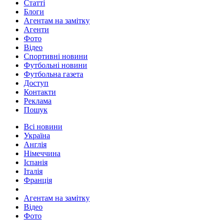
Статті
Блоги
Агентам на замітку
Агенти
Фото
Відео
Спортивні новини
Футбольні новини
Футбольна газета
Доступ
Контакти
Реклама
Пошук
Всі новини
Україна
Англія
Німеччина
Іспанія
Італія
Франція
Агентам на замітку
Відео
Фото