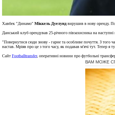
Хавбек "Динамо"
Міккель Дуелунд
вирушив в нову оренду. П
Данський клуб орендував 25-річного півзахисника на наступні 
"Повернутися сюди знову - гарне та особливе почуття. З того час
настав. Мріяв про це з того часу, як подавав м'ячі тут. Тепер я 
Сайт
Footballtransfer
, оперативні новини про футбольні трансфе