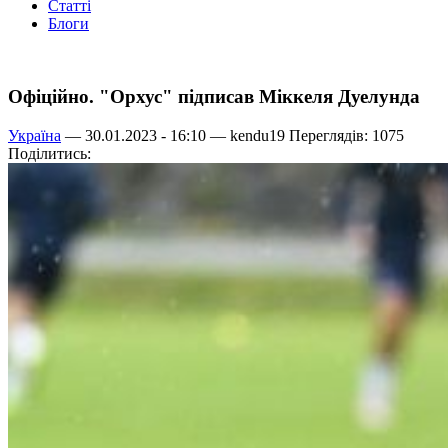
Статті
Блоги
Офіційно. "Орхус" підписав Міккеля Дуелунда
Україна
— 30.01.2023 - 16:10 —
kendu19
Переглядів: 1075
Поділитись: