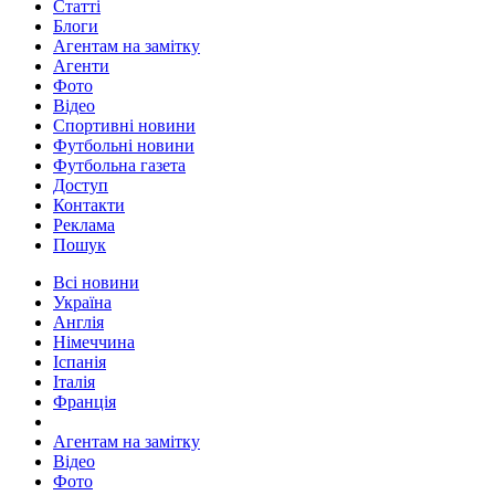
Статті
Блоги
Агентам на замітку
Агенти
Фото
Відео
Спортивні новини
Футбольні новини
Футбольна газета
Доступ
Контакти
Реклама
Пошук
Всі новини
Україна
Англія
Німеччина
Іспанія
Італія
Франція
Агентам на замітку
Відео
Фото