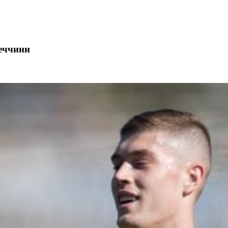
реччини