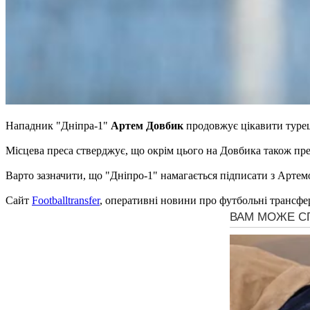
Нападник "Дніпра-1"
Артем Довбик
продовжує цікавити туре
Місцева преса стверджує, що окрім цього на Довбика також прет
Варто зазначити, що "Дніпро-1" намагається підписати з Артем
Сайт
Footballtransfer
, оперативні новини про футбольні трансфе