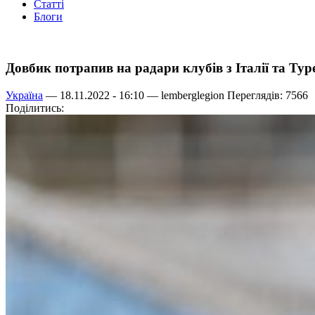
Статті
Блоги
Довбик потрапив на радари клубів з Італії та Ту
Україна
— 18.11.2022 - 16:10 —
lemberglegion
Переглядів: 7566
Поділитись: