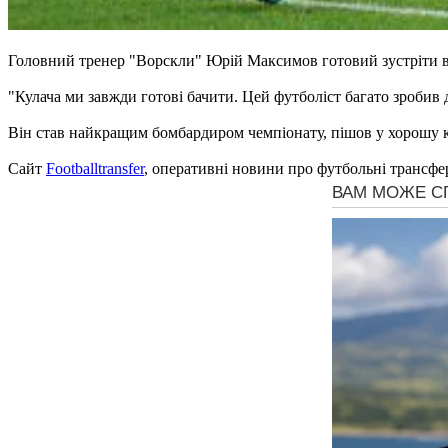
Головний тренер "Ворскли" Юрій Максимов готовий зустріти в
"Кулача ми завжди готові бачити. Цей футболіст багато зробив 
Він став найкращим бомбардиром чемпіонату, пішов у хорошу к
Сайт
Footballtransfer
, оперативні новини про футбольні трансфе