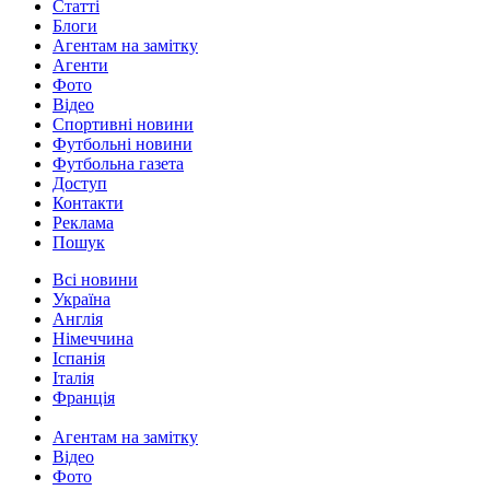
Статті
Блоги
Агентам на замітку
Агенти
Фото
Відео
Спортивні новини
Футбольні новини
Футбольна газета
Доступ
Контакти
Реклама
Пошук
Всі новини
Україна
Англія
Німеччина
Іспанія
Італія
Франція
Агентам на замітку
Відео
Фото