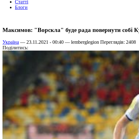
Статті
Блоги
Максимов: "Ворскла" буде рада повернути собі 
Україна
— 23.11.2021 - 00:40 —
lemberglegion
Переглядів: 2408
Поділитись: