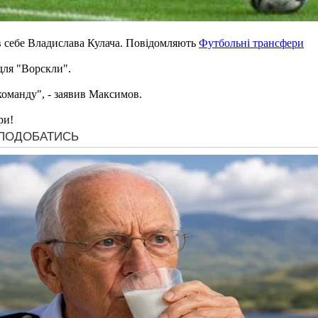
 себе Владислава Кулача. Повідомляють
Футбольні трансфери
для "Ворскли".
оманду", - заявив Максимов.
ри!