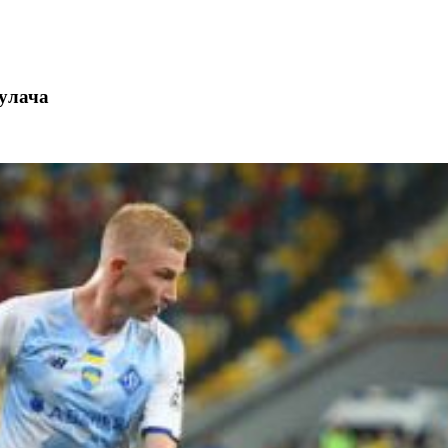
Кулача