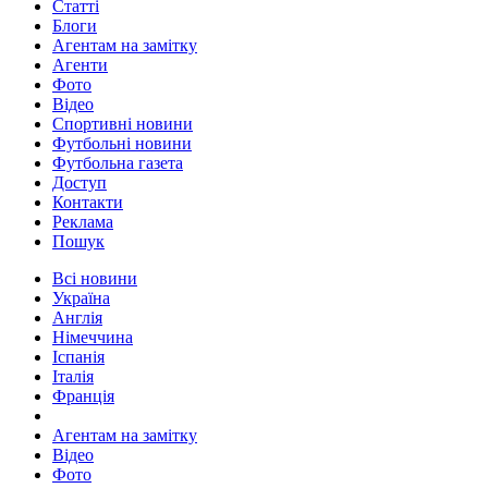
Статті
Блоги
Агентам на замітку
Агенти
Фото
Відео
Спортивні новини
Футбольні новини
Футбольна газета
Доступ
Контакти
Реклама
Пошук
Всі новини
Україна
Англія
Німеччина
Іспанія
Італія
Франція
Агентам на замітку
Відео
Фото