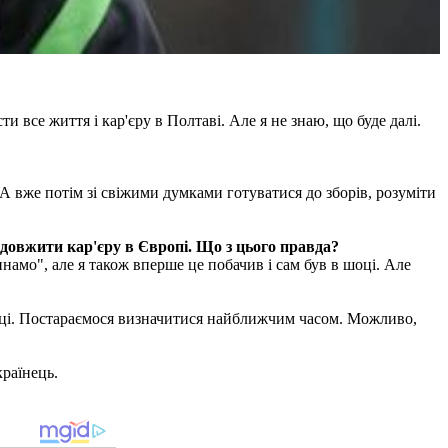
ти все життя і кар'єру в Полтаві. Але я не знаю, що буде далі.
А вже потім зі свіжими думками готуватися до зборів, розуміти
одовжити кар'єру в Європі. Що з цього правда?
Динамо", але я також вперше це побачив і сам був в шоці. Але
пустці. Постараємося визначитися найближчим часом. Можливо,
країнець.