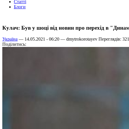
Статті
Блоги
Кулач: Був у шоці від новин про перехід в "Дина
Україна
— 14.05.2021 - 06:20 —
dmytrokorotayev
Переглядів: 32
Поділитись: