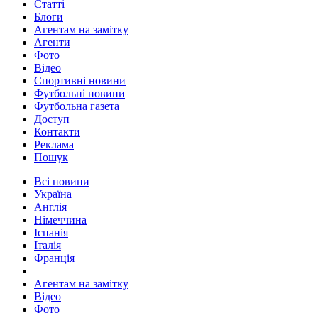
Статті
Блоги
Агентам на замітку
Агенти
Фото
Відео
Спортивні новини
Футбольні новини
Футбольна газета
Доступ
Контакти
Реклама
Пошук
Всі новини
Україна
Англія
Німеччина
Іспанія
Італія
Франція
Агентам на замітку
Відео
Фото