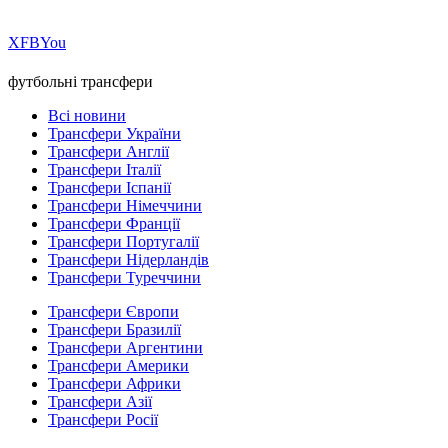
Х
FB
You
футбольні трансфери
Всі новини
Трансфери України
Трансфери Англії
Трансфери Італії
Трансфери Іспанії
Трансфери Німеччини
Трансфери Франції
Трансфери Португалії
Трансфери Нідерландів
Трансфери Туреччини
Трансфери Європи
Трансфери Бразилії
Трансфери Аргентини
Трансфери Америки
Трансфери Африки
Трансфери Азії
Трансфери Росії