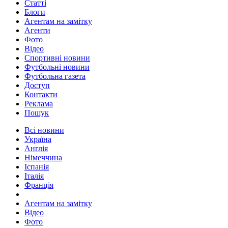
Статті
Блоги
Агентам на замітку
Агенти
Фото
Відео
Спортивні новини
Футбольні новини
Футбольна газета
Доступ
Контакти
Реклама
Пошук
Всі новини
Україна
Англія
Німеччина
Іспанія
Італія
Франція
Агентам на замітку
Відео
Фото