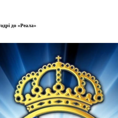
Родрі до «Реала»