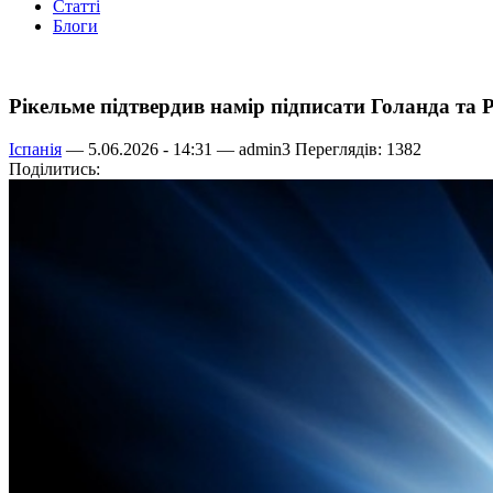
Статті
Блоги
Рікельме підтвердив намір підписати Голанда та 
Іспанія
— 5.06.2026 - 14:31 —
admin3
Переглядів: 1382
Поділитись: