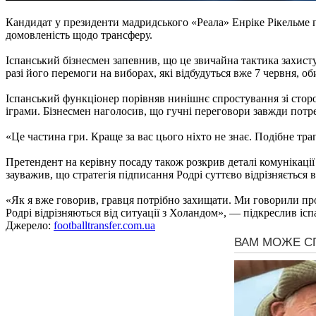
Кандидат у президенти мадридського «Реала» Енріке Рікельме 
домовленість щодо трансферу.
Іспанський бізнесмен запевнив, що це звичайна тактика захисту
разі його перемоги на виборах, які відбудуться вже 7 червня, 
Іспанський функціонер порівняв нинішнє спростування зі сто
іграми. Бізнесмен наголосив, що гучні переговори завжди потр
«Це частина гри. Краще за вас цього ніхто не знає. Подібне тр
Претендент на керівну посаду також розкрив деталі комунікаці
зауважив, що стратегія підписання Родрі суттєво відрізняється
«Як я вже говорив, гравця потрібно захищати. Ми говорили про
Родрі відрізняються від ситуації з Холандом», — підкреслив ісп
Джерело:
footballtransfer.com.ua