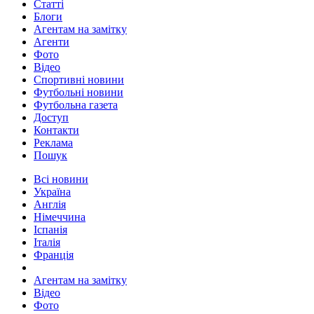
Статті
Блоги
Агентам на замітку
Агенти
Фото
Відео
Спортивні новини
Футбольні новини
Футбольна газета
Доступ
Контакти
Реклама
Пошук
Всі новини
Україна
Англія
Німеччина
Іспанія
Італія
Франція
Агентам на замітку
Відео
Фото