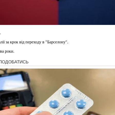
.
ії за крок від переходу в "Барселону".
ва роки.