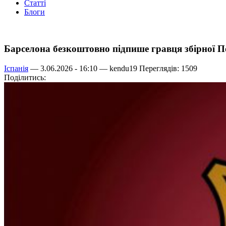
Статті
Блоги
Барселона безкоштовно підпише гравця збірної П
Іспанія
— 3.06.2026 - 16:10 —
kendu19
Переглядів: 1509
Поділитись: