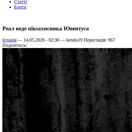
Статті
Блоги
Реал веде півзахисника Ювентуса
Іспанія
— 14.05.2026 - 02:30 —
kendu19
Переглядів: 967
Поділитись: