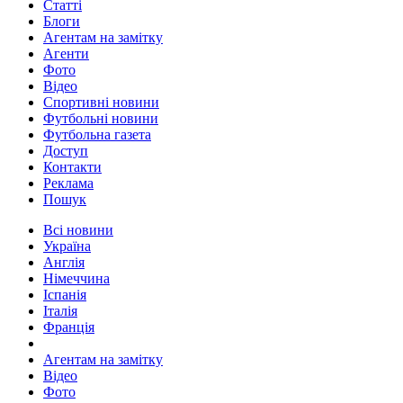
Статті
Блоги
Агентам на замітку
Агенти
Фото
Відео
Спортивні новини
Футбольні новини
Футбольна газета
Доступ
Контакти
Реклама
Пошук
Всі новини
Україна
Англія
Німеччина
Іспанія
Італія
Франція
Агентам на замітку
Відео
Фото