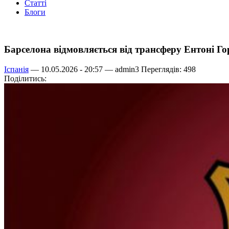
Статті
Блоги
Барселона відмовляється від трансферу Ентоні Го
Іспанія
— 10.05.2026 - 20:57 —
admin3
Переглядів: 498
Поділитись: