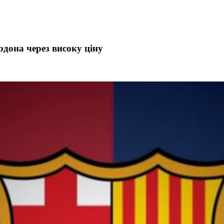
рдона через високу ціну