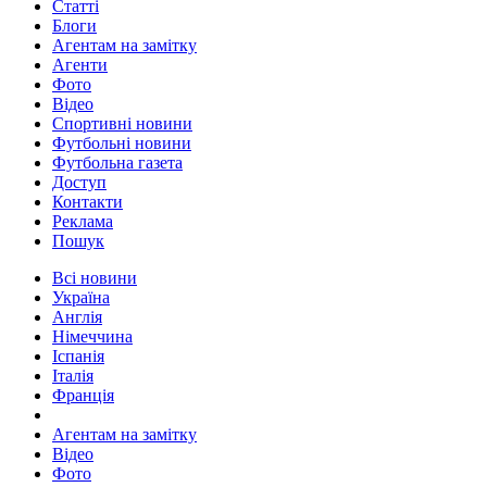
Статті
Блоги
Агентам на замітку
Агенти
Фото
Відео
Спортивні новини
Футбольні новини
Футбольна газета
Доступ
Контакти
Реклама
Пошук
Всі новини
Україна
Англія
Німеччина
Іспанія
Італія
Франція
Агентам на замітку
Відео
Фото