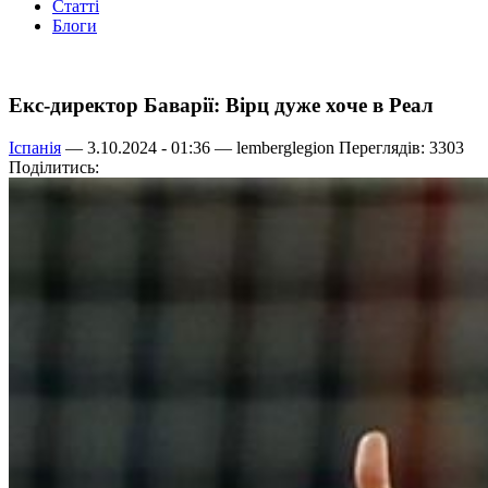
Статті
Блоги
Екс-директор Баварії: Вірц дуже хоче в Реал
Іспанія
— 3.10.2024 - 01:36 —
lemberglegion
Переглядів: 3303
Поділитись: