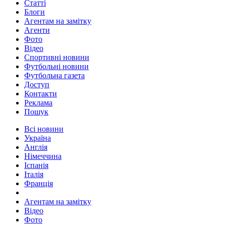
Статті
Блоги
Агентам на замітку
Агенти
Фото
Відео
Спортивні новини
Футбольні новини
Футбольна газета
Доступ
Контакти
Реклама
Пошук
Всі новини
Україна
Англія
Німеччина
Іспанія
Італія
Франція
Агентам на замітку
Відео
Фото