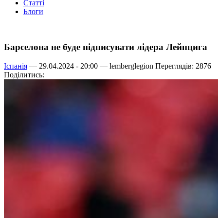
Статті
Блоги
Барселона не буде підписувати лідера Лейпцига
Іспанія
— 29.04.2024 - 20:00 —
lemberglegion
Переглядів: 2876
Поділитись: