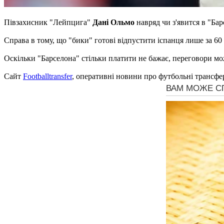
Півзахисник "Лейпцига"
Дані Ольмо
навряд чи з'явится в "Ба
Справа в тому, що "бики" готові відпустити іспанця лише за 60 
Оскільки "Барселона" стільки платити не бажає, переговори м
Сайт
Footballtransfer
, оперативні новини про футбольні трансфе