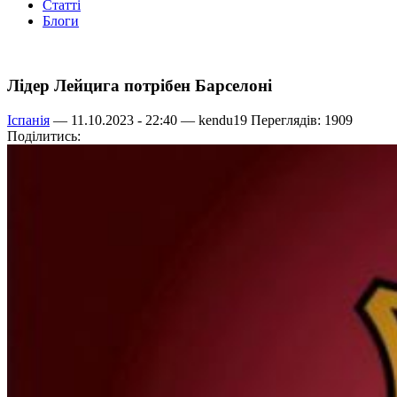
Статті
Блоги
Лідер Лейцига потрібен Барселоні
Іспанія
— 11.10.2023 - 22:40 —
kendu19
Переглядів: 1909
Поділитись: