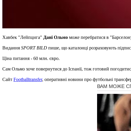
Хавбек "Лейпцига"
Дані Ольмо
може перебратися в "Барсело
Видання
SPORT BILD
пише, що каталонці розраховують підписа
Ціна питання - 60 млн. євро.
Сам Ольмо хоче повернутися до Іспанії, тож готовий погодитис
Сайт
Footballtransfer
, оперативні новини про футбольні трансфе