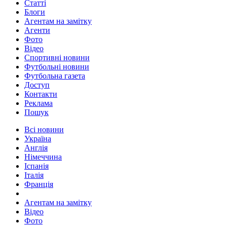
Статті
Блоги
Агентам на замітку
Агенти
Фото
Відео
Спортивні новини
Футбольні новини
Футбольна газета
Доступ
Контакти
Реклама
Пошук
Всі новини
Україна
Англія
Німеччина
Іспанія
Італія
Франція
Агентам на замітку
Відео
Фото