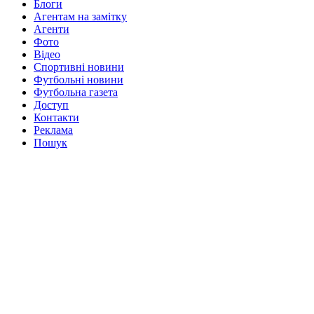
Блоги
Агентам на замітку
Агенти
Фото
Відео
Спортивні новини
Футбольні новини
Футбольна газета
Доступ
Контакти
Реклама
Пошук