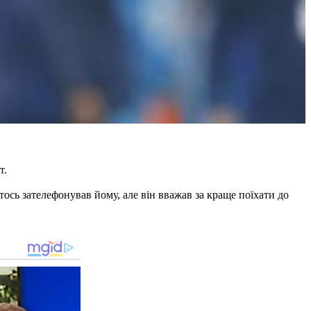
т.
тось зателефонував йому, але він вважав за краще поїхати до