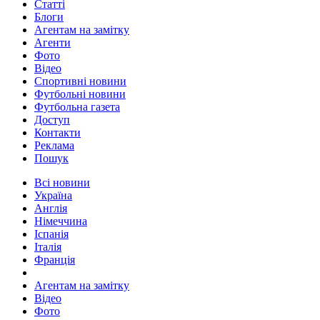
Статті
Блоги
Агентам на замітку
Агенти
Фото
Відео
Спортивні новини
Футбольні новини
Футбольна газета
Доступ
Контакти
Реклама
Пошук
Всі новини
Україна
Англія
Німеччина
Іспанія
Італія
Франція
Агентам на замітку
Відео
Фото