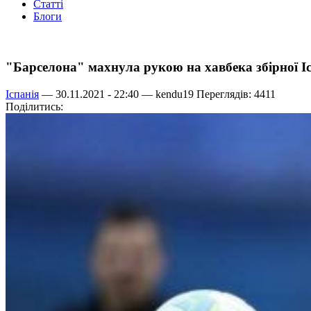
Статті
Блоги
"Барселона" махнула рукою на хавбека збірної Іс
Іспанія
— 30.11.2021 - 22:40 —
kendu19
Переглядів: 4411
Поділитись: