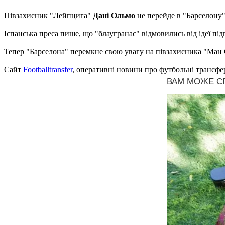
Півзахисник "Лейпцига"
Дані Ольмо
не перейде в "Барселону
Іспанська преса пише, що "блаугранас" відмовились від ідеї п
Тепер "Барселона" перемкне свою увагу на півзахисника "Ман 
Сайт
Footballtransfer
, оперативні новини про футбольні трансфе