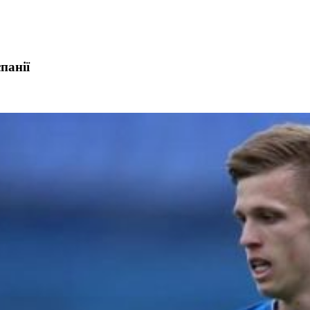
панії