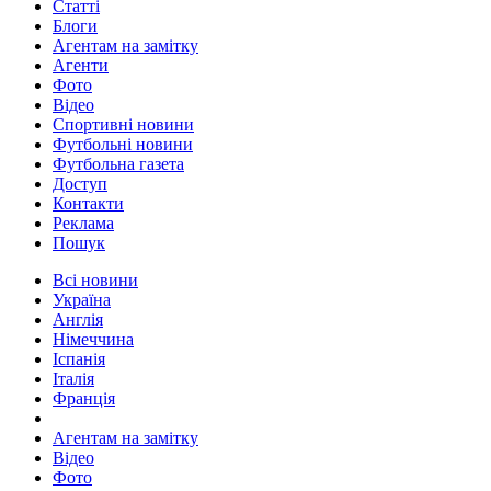
Статті
Блоги
Агентам на замітку
Агенти
Фото
Відео
Спортивні новини
Футбольні новини
Футбольна газета
Доступ
Контакти
Реклама
Пошук
Всі новини
Україна
Англія
Німеччина
Іспанія
Італія
Франція
Агентам на замітку
Відео
Фото