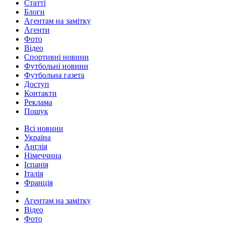
Статті
Блоги
Агентам на замітку
Агенти
Фото
Відео
Спортивні новини
Футбольні новини
Футбольна газета
Доступ
Контакти
Реклама
Пошук
Всі новини
Україна
Англія
Німеччина
Іспанія
Італія
Франція
Агентам на замітку
Відео
Фото