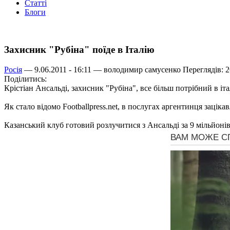
Статті
Блоги
Захисник "Рубіна" поїде в Італію
Росія
— 9.06.2011 - 16:11 —
володимир самусенко
Переглядів: 
Поділитись:
Крістіан Ансальді, захисник "Рубіна", все більш потрібний в іта
Як стало відомо Footballpress.net, в послугах аргентинця зацікав
Казанський клуб готовий розлучитися з Ансальді за 9 мільйонів є