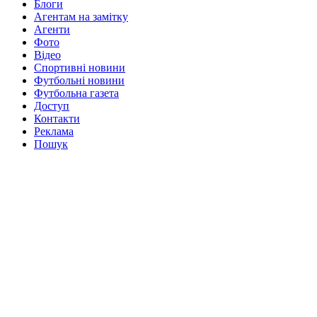
Блоги
Агентам на замітку
Агенти
Фото
Відео
Спортивні новини
Футбольні новини
Футбольна газета
Доступ
Контакти
Реклама
Пошук