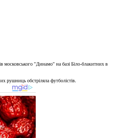
ів московського "Динамо" на базі Біло-блакитних в
них рушниць обстріляла футболістів.