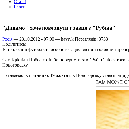
Статті
Блоги
"Динамо" хоче повернути гравця з "Рубіна"
Росія
— 23.10.2012 - 07:00 —
havryk
Переглядів: 3733
Поділитись:
У придбанні футболіста особисто зацікавлений головний трене
Сам Крістіан Нобоа хотів би повернутися в "Рубін" після того,
Новогорську.
Нагадаємо, в п'ятницю, 19 жовтня, в Новогорську стався інцид