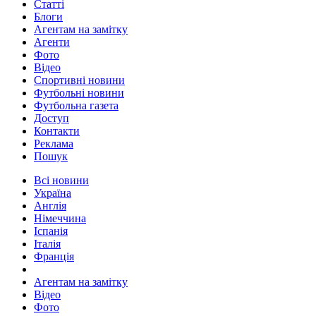
Статті
Блоги
Агентам на замітку
Агенти
Фото
Відео
Спортивні новини
Футбольні новини
Футбольна газета
Доступ
Контакти
Реклама
Пошук
Всі новини
Україна
Англія
Німеччина
Іспанія
Італія
Франція
Агентам на замітку
Відео
Фото