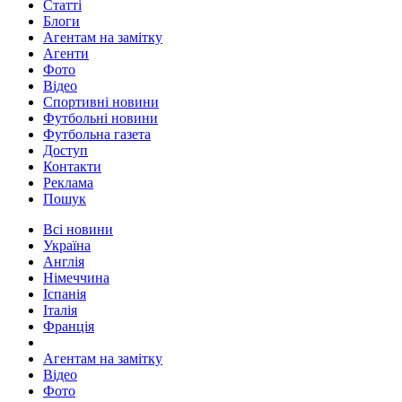
Статті
Блоги
Агентам на замітку
Агенти
Фото
Відео
Спортивні новини
Футбольні новини
Футбольна газета
Доступ
Контакти
Реклама
Пошук
Всі новини
Україна
Англія
Німеччина
Іспанія
Італія
Франція
Агентам на замітку
Відео
Фото