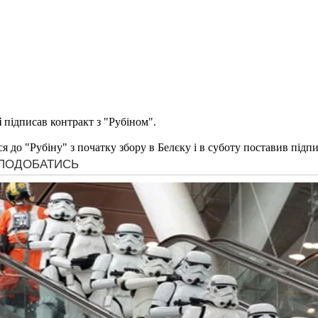
і
підписав контракт з "Рубіном".
я до "Рубіну" з початку збору в Белєку і в суботу поставив підпи