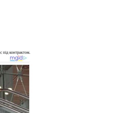
с під контрактом.