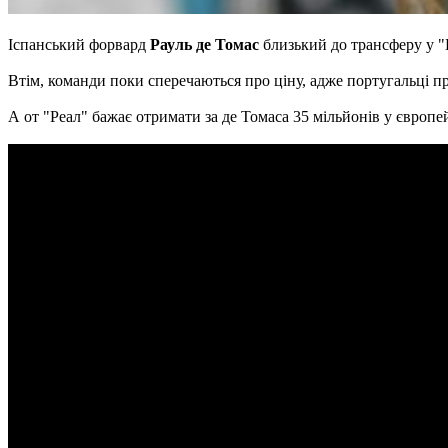
Іспанський форвард
Рауль де Томас
близький до трансферу у 
Втім, команди поки сперечаються про ціну, адже португальці п
А от "Реал" бажає отримати за де Томаса 35 мільйонів у європе