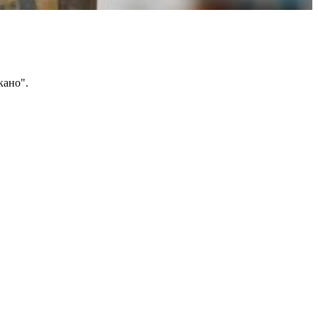
кано".