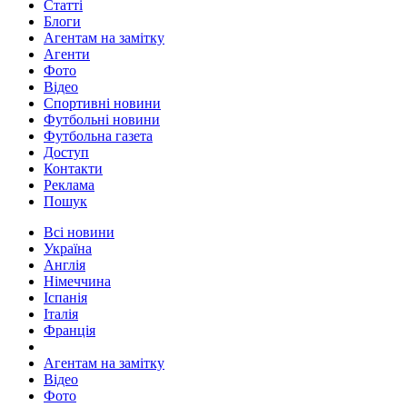
Статті
Блоги
Агентам на замітку
Агенти
Фото
Відео
Спортивні новини
Футбольні новини
Футбольна газета
Доступ
Контакти
Реклама
Пошук
Всі новини
Україна
Англія
Німеччина
Іспанія
Італія
Франція
Агентам на замітку
Відео
Фото