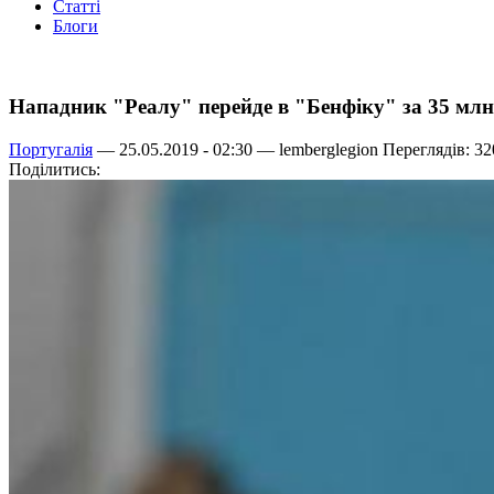
Статті
Блоги
Нападник "Реалу" перейде в "Бенфіку" за 35 млн
Португалія
— 25.05.2019 - 02:30 —
lemberglegion
Переглядів: 32
Поділитись: