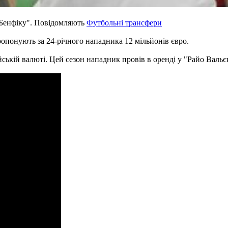
"Бенфіку". Повідомляють
Футбольні трансфери
ропонують за 24-річного нападника 12 мільйонів євро.
йській валюті. Цей сезон нападник провів в оренді у "Райо Вальє