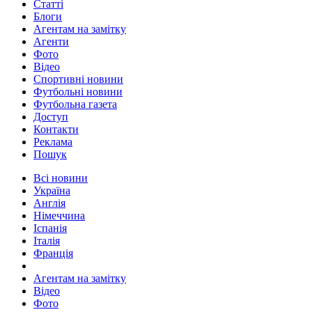
Статті
Блоги
Агентам на замітку
Агенти
Фото
Відео
Спортивні новини
Футбольні новини
Футбольна газета
Доступ
Контакти
Реклама
Пошук
Всі новини
Україна
Англія
Німеччина
Іспанія
Італія
Франція
Агентам на замітку
Відео
Фото