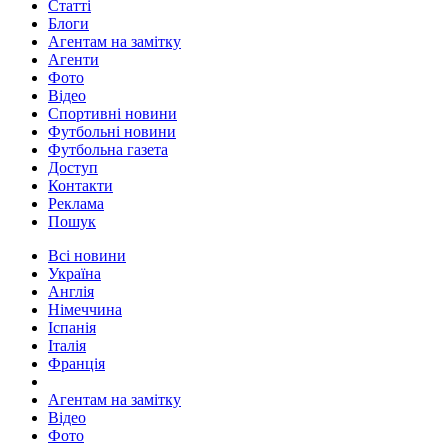
Статті
Блоги
Агентам на замітку
Агенти
Фото
Відео
Спортивні новини
Футбольні новини
Футбольна газета
Доступ
Контакти
Реклама
Пошук
Всі новини
Україна
Англія
Німеччина
Іспанія
Італія
Франція
Агентам на замітку
Відео
Фото