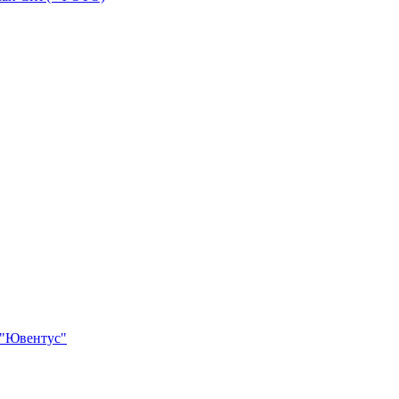
у "Ювентус"