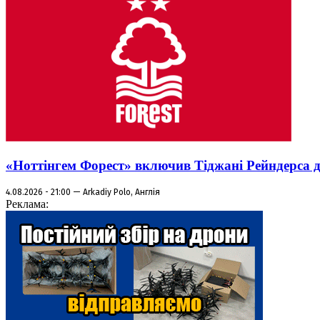
«Ноттінгем Форест» включив Тіджані Рейндерса д
4.08.2026 - 21:00 — Arkadiy Polo, Англія
Реклама: