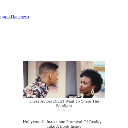
андро Паредеса