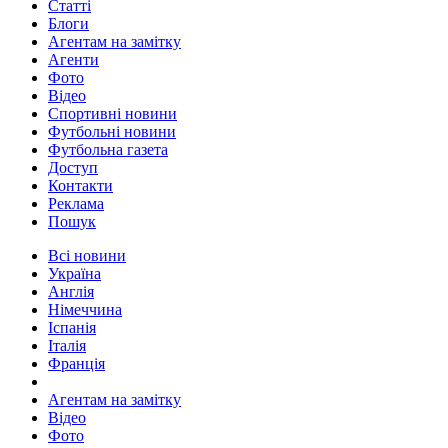
Статті
Блоги
Агентам на замітку
Агенти
Фото
Відео
Спортивні новини
Футбольні новини
Футбольна газета
Доступ
Контакти
Реклама
Пошук
Всі новини
Україна
Англія
Німеччина
Іспанія
Італія
Франція
Агентам на замітку
Відео
Фото