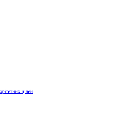
орітетних цілей