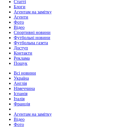
Статті
Блоги
Агентам на замітку
Агенти
Фото
Відео
Спортивні новини
Футбольні новини
Футбольна газета
Доступ
Контакти
Реклама
Пошук
Всі новини
Україна
Англія
Німеччина
Іспанія
Італія
Франція
Агентам на замітку
Відео
Фото