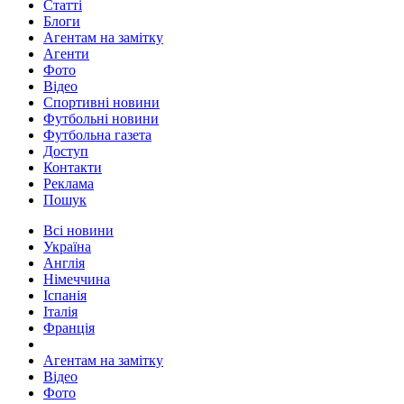
Статті
Блоги
Агентам на замітку
Агенти
Фото
Відео
Спортивні новини
Футбольні новини
Футбольна газета
Доступ
Контакти
Реклама
Пошук
Всі новини
Україна
Англія
Німеччина
Іспанія
Італія
Франція
Агентам на замітку
Відео
Фото