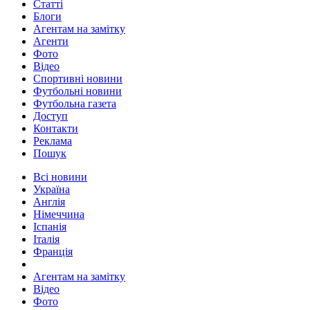
Статті
Блоги
Агентам на замітку
Агенти
Фото
Відео
Спортивні новини
Футбольні новини
Футбольна газета
Доступ
Контакти
Реклама
Пошук
Всі новини
Україна
Англія
Німеччина
Іспанія
Італія
Франція
Агентам на замітку
Відео
Фото