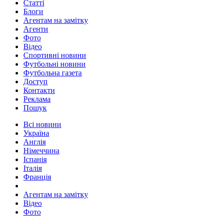
Статті
Блоги
Агентам на замітку
Агенти
Фото
Відео
Спортивні новини
Футбольні новини
Футбольна газета
Доступ
Контакти
Реклама
Пошук
Всі новини
Україна
Англія
Німеччина
Іспанія
Італія
Франція
Агентам на замітку
Відео
Фото