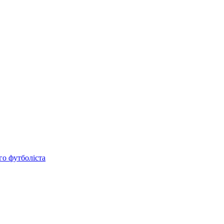
го футболіста