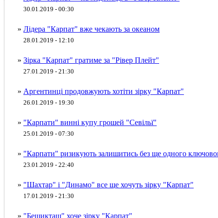
30.01.2019 - 00:30
»
Лідера "Карпат" вже чекають за океаном
28.01.2019 - 12:10
»
Зірка "Карпат" гратиме за "Рівер Плейт"
27.01.2019 - 21:30
»
Аргентинці продовжують хотіти зірку "Карпат"
26.01.2019 - 19:30
»
"Карпати" винні купу грошей "Севільї"
25.01.2019 - 07:30
»
"Карпати" ризикують залишитись без ще одного ключово
23.01.2019 - 22:40
»
"Шахтар" і "Динамо" все ще хочуть зірку "Карпат"
17.01.2019 - 21:30
»
"Бешикташ" хоче зірку "Карпат"