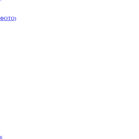
(+ФОТО)
б