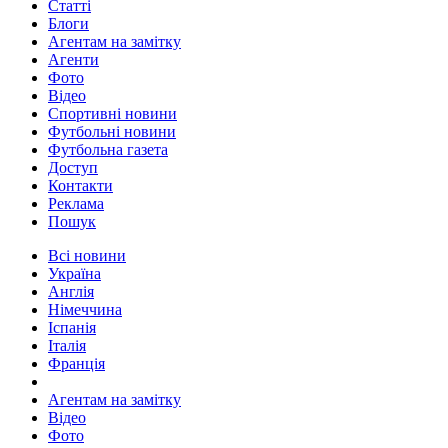
Статті
Блоги
Агентам на замітку
Агенти
Фото
Відео
Спортивні новини
Футбольні новини
Футбольна газета
Доступ
Контакти
Реклама
Пошук
Всі новини
Україна
Англія
Німеччина
Іспанія
Італія
Франція
Агентам на замітку
Відео
Фото