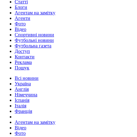
Статті
Блоги
Агентам на замітку
Агенти
Фото
Відео
Спортивні новини
Футбольні новини
Футбольна газета
Доступ
Контакти
Реклама
Пошук
Всі новини
Україна
Англія
Німеччина
Іспанія
Італія
Франція
Агентам на замітку
Відео
Фото