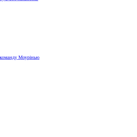
в команду Моурінью