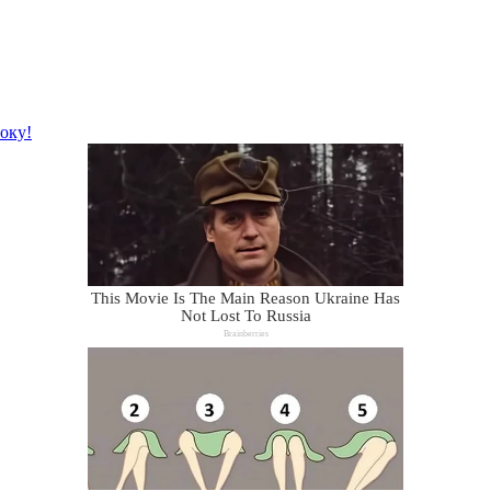
року!