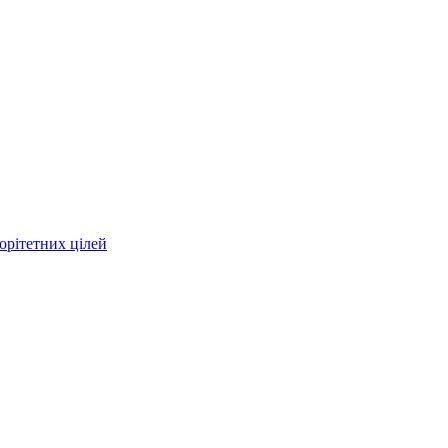
орітетних цілей