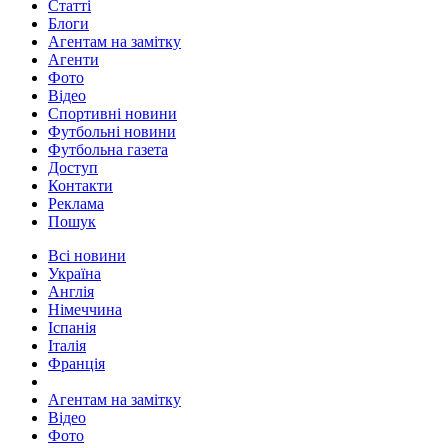
Статті
Блоги
Агентам на замітку
Агенти
Фото
Відео
Спортивні новини
Футбольні новини
Футбольна газета
Доступ
Контакти
Реклама
Пошук
Всі новини
Україна
Англія
Німеччина
Іспанія
Італія
Франція
Агентам на замітку
Відео
Фото