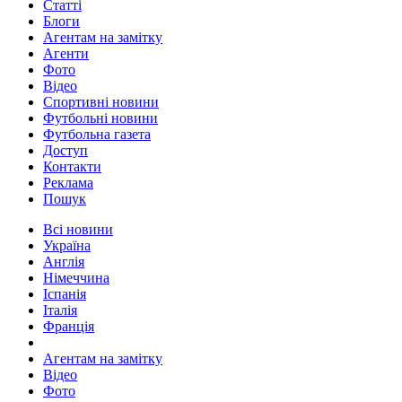
Статті
Блоги
Агентам на замітку
Агенти
Фото
Відео
Спортивні новини
Футбольні новини
Футбольна газета
Доступ
Контакти
Реклама
Пошук
Всі новини
Україна
Англія
Німеччина
Іспанія
Італія
Франція
Агентам на замітку
Відео
Фото