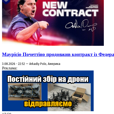
Маурісіо Почеттіно продовжив контракт із Феде
3.08.2026 - 22:52 — Arkadiy Polo, Америка
Реклама: