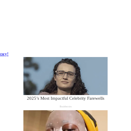
року!