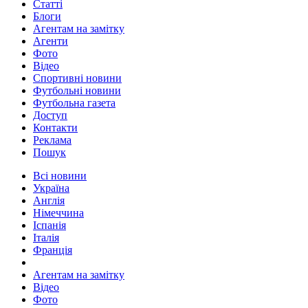
Статті
Блоги
Агентам на замітку
Агенти
Фото
Відео
Спортивні новини
Футбольні новини
Футбольна газета
Доступ
Контакти
Реклама
Пошук
Всі новини
Україна
Англія
Німеччина
Іспанія
Італія
Франція
Агентам на замітку
Відео
Фото