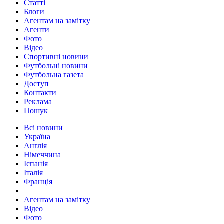
Статті
Блоги
Агентам на замітку
Агенти
Фото
Відео
Спортивні новини
Футбольні новини
Футбольна газета
Доступ
Контакти
Реклама
Пошук
Всі новини
Україна
Англія
Німеччина
Іспанія
Італія
Франція
Агентам на замітку
Відео
Фото